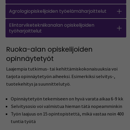
Agrologiopiskelijoiden työelämäharjoittelut
Elintarviketekniikanalan opiskelijoiden
työharjoittelut
Ruoka-alan opiskelijoiden
opinnäytetyöt
Laajempia tutkimus- tai kehittämiskokonaisuuksia voi
tarjota opinnäytetyön aiheeksi. Esimerkiksi selvitys-,
tuotekehitys ja suunnittelutyö.
Opinnäytetyön tekemiseen on hyvä varata aikaa 6-9 kk
Selvitysosio voi valmistua hieman tätä nopeamminkin
Työn laajuus on 15 opintopistettä, mikä vastaa noin 400
tuntia työtä